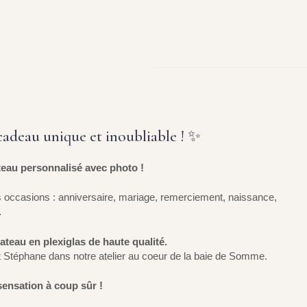
cadeau unique et inoubliable ! ✨
eau personnalisé avec photo !
s occasions : anniversaire, mariage, remerciement, naissance,
…
teau en plexiglas de haute qualité.
t Stéphane dans notre atelier au coeur de la baie de Somme.
sensation à coup sûr !