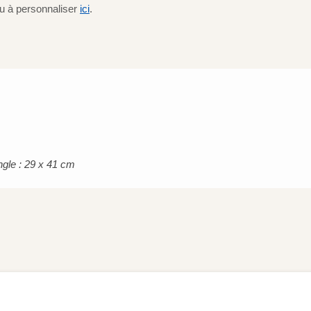
u à personnaliser
ici
.
ngle : 29 x 41 cm