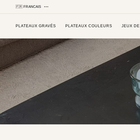
🇫🇷 FRANCAIS
PLATEAUX GRAVÉS
PLATEAUX COULEURS
JEUX DE
Tapez et appuyez sur entrée