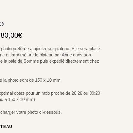
o
80,00
€
photo préférée a ajouter sur plateau. Elle sera placé
anc et imprimé sur le plateau par Anne dans son
 de la baie de Somme puis expédié directement chez
e la photo sont de 150 x 10 mm
optimal optez pour un ratio proche de 28:28 ou 39:29
nd a 150 x 10 mm)
charger votre photo ci-dessous.
ATEAU