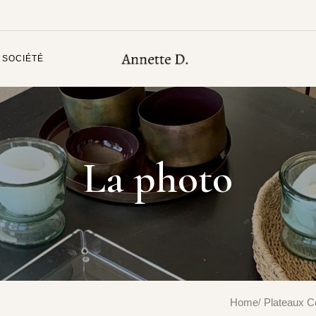
 SOCIÉTÉ
La photo
Home
Plateaux C