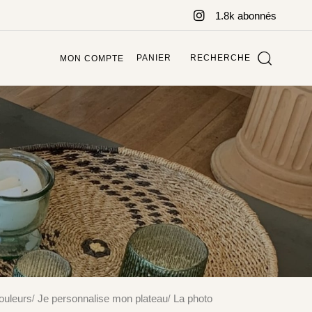
1.8k abonnés
PANIER
RECHERCHE
MON COMPTE
ouleurs
Je personnalise mon plateau
La photo