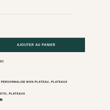
AJOUTER AU PANIER
ist
E PERSONNALISE MON PLATEAU
,
PLATEAUX
HOTO
,
PLATEAUX