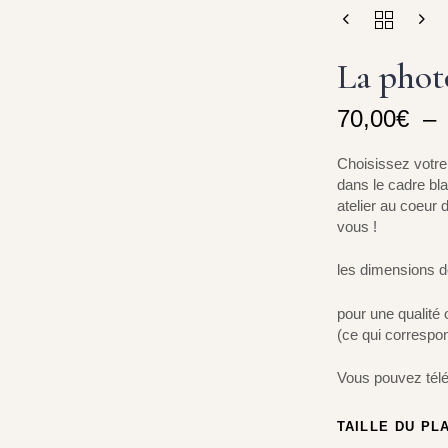
La phot
70,00
€
–
Choisissez votre 
dans le cadre bl
atelier au coeur
vous !
les dimensions d
pour une qualité 
(ce qui correspo
Vous pouvez télé
TAILLE DU PL