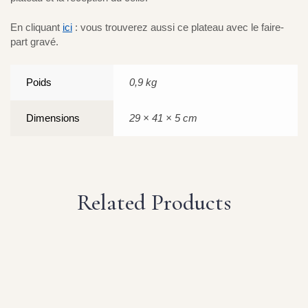
En cliquant
ici
: vous trouverez aussi ce plateau avec le faire-
part gravé.
Poids
0,9 kg
Dimensions
29 × 41 × 5 cm
Related Products