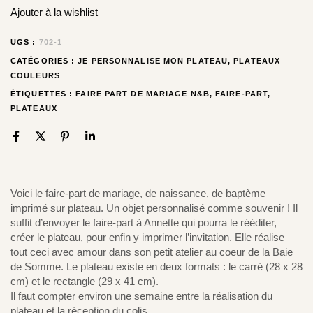
Ajouter à la wishlist
UGS :
702-1
CATÉGORIES :
JE PERSONNALISE MON PLATEAU
,
PLATEAUX
COULEURS
ÉTIQUETTES :
FAIRE PART DE MARIAGE N&B
,
FAIRE-PART
,
PLATEAUX
Voici le faire-part de mariage, de naissance, de baptème
imprimé sur plateau. Un objet personnalisé comme souvenir ! Il
suffit d’envoyer le faire-part à Annette qui pourra le rééditer,
créer le plateau, pour enfin y imprimer l’invitation. Elle réalise
tout ceci avec amour dans son petit atelier au coeur de la Baie
de Somme. Le plateau existe en deux formats : le carré (28 x 28
cm) et le rectangle (29 x 41 cm).
Il faut compter environ une semaine entre la réalisation du
plateau et la réception du colis.