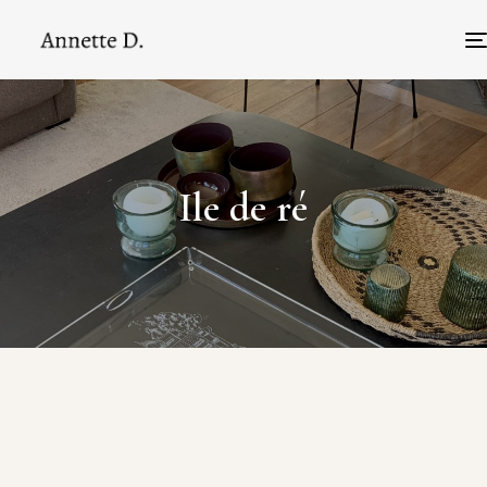
Ile de ré