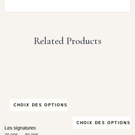
Related Products
CHOIX DES OPTIONS
CHOIX DES OPTIONS
Les signatures
70,00
€
–
80,00
€