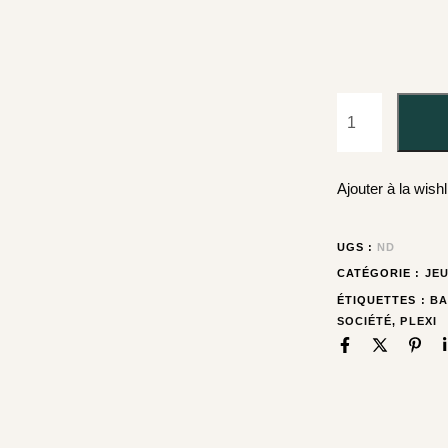
Ajouter à la wishl
UGS :
ND
CATÉGORIE :
JEU
ÉTIQUETTES :
B
SOCIÉTÉ
,
PLEXI