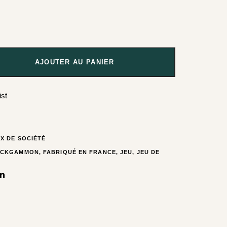
AJOUTER AU PANIER
ist
X DE SOCIÉTÉ
ACKGAMMON
,
FABRIQUÉ EN FRANCE
,
JEU
,
JEU DE