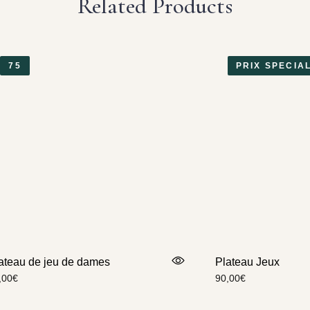
Related Products
75
PRIX SPECIA
ateau de jeu de dames
Plateau Jeux
,00
€
90,00
€