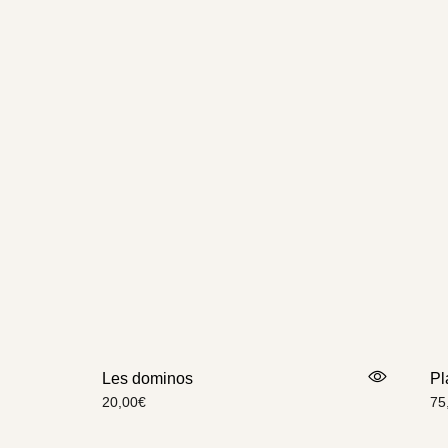
Les dominos
Pl
20,00
€
75