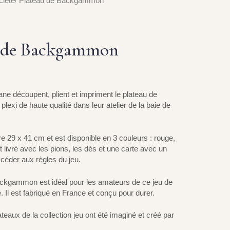
ciété
Plateau de Backgammon
u de Backgammon
ne découpent, plient et impriment le plateau de
xi de haute qualité dans leur atelier de la baie de
 29 x 41 cm et est disponible en 3 couleurs : rouge,
st livré avec les pions, les dés et une carte avec un
éder aux règles du jeu.
ckgammon est idéal pour les amateurs de ce jeu de
. Il est fabriqué en France et conçu pour durer.
teaux de la collection jeu ont été imaginé et créé par