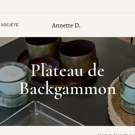
 SOCIÉTÉ
Plateau de
Backgammon