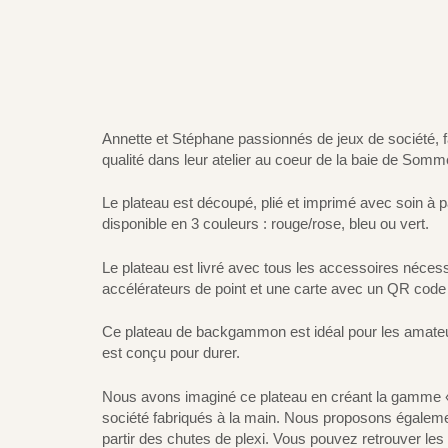
Annette et Stéphane passionnés de jeux de société, 
qualité dans leur atelier au coeur de la baie de Somm
Le plateau est découpé, plié et imprimé avec soin à pa
disponible en 3 couleurs : rouge/rose, bleu ou vert.
Le plateau est livré avec tous les accessoires nécess
accélérateurs de point et une carte avec un QR code 
Ce plateau de backgammon est idéal pour les amateurs
est conçu pour durer.
Nous avons imaginé ce plateau en créant la gamme 
société fabriqués à la main. Nous proposons égalemen
partir des chutes de plexi. Vous pouvez retrouver le