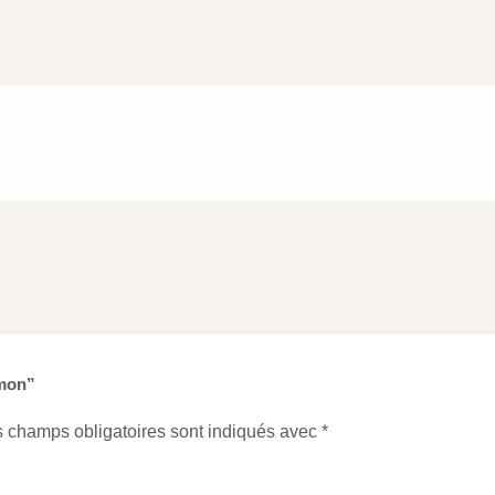
mmon”
 champs obligatoires sont indiqués avec
*