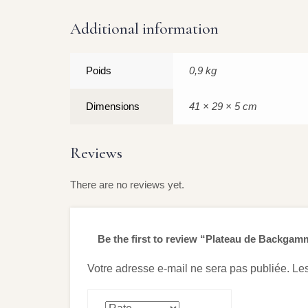
Additional information
Poids
0,9 kg
Dimensions
41 × 29 × 5 cm
Reviews
There are no reviews yet.
Be the first to review “Plateau de Backga
Votre adresse e-mail ne sera pas publiée.
Les