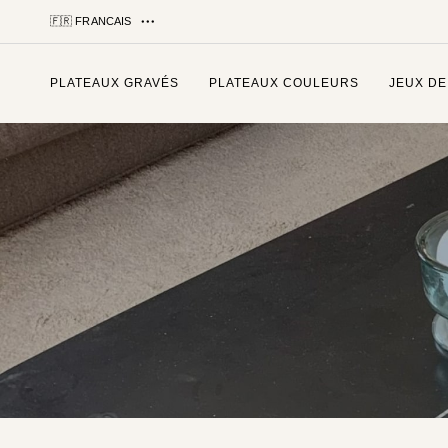
🇫🇷 FRANCAIS
PLATEAUX GRAVÉS
PLATEAUX COULEURS
JEUX DE
Tapez et appuyez sur entrée