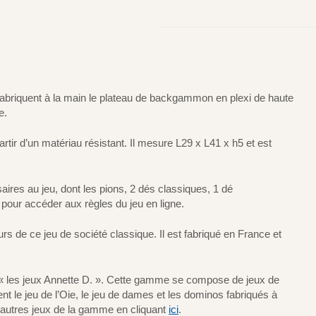
fabriquent à la main le plateau de backgammon en plexi de haute
e.
rtir d’un matériau résistant. Il mesure L29 x L41 x h5 et est
aires au jeu, dont les pions, 2 dés classiques, 1 dé
pour accéder aux règles du jeu en ligne.
 de ce jeu de société classique. Il est fabriqué en France et
« les jeux Annette D. ». Cette gamme se compose de jeux de
t le jeu de l’Oie, le jeu de dames et les dominos fabriqués à
s autres jeux de la gamme en cliquant
ici
.