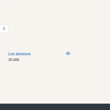
Les dominos
20,00
€