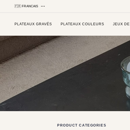
🇫🇷 FRANCAIS
PLATEAUX GRAVÉS
PLATEAUX COULEURS
JEUX DE
Tapez et appuyez sur entrée
PRODUCT CATEGORIES