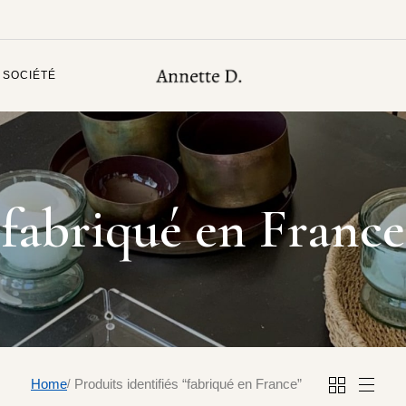
 SOCIÉTÉ
fabriqué en France
Home
Produits identifiés “fabriqué en France”