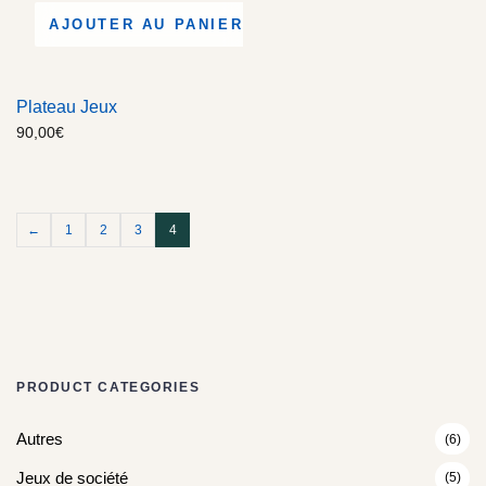
AJOUTER AU PANIER
Plateau Jeux
90,00
€
←
1
2
3
4
PRODUCT CATEGORIES
Autres
(6)
Jeux de société
(5)