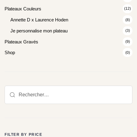
Plateaux Couleurs
(12)
Annette D x Laurence Hoden
(8)
Je personnalise mon plateau
(3)
Plateaux Gravés
(9)
Shop
(0)
FILTER BY PRICE