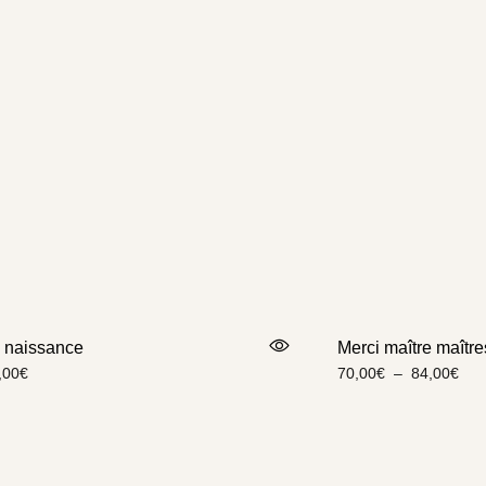
 naissance
Merci maître maîtr
,00
€
70,00
€
–
84,00
€