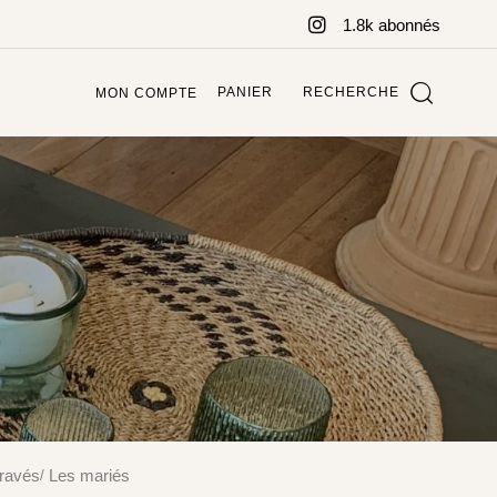
1.8k abonnés
PANIER
RECHERCHE
MON COMPTE
ravés
Les mariés