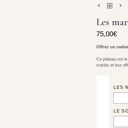
Les mar
75,00
€
Offrez un cadeau
Ce plateau est le
mariés et leur of
LES 
LE S