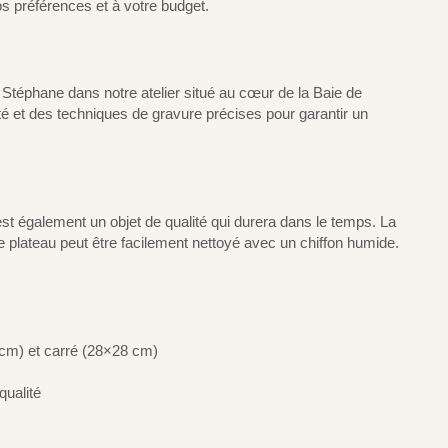
os préférences et à votre budget.
Stéphane dans notre atelier situé au cœur de la Baie de
é et des techniques de gravure précises pour garantir un
st également un objet de qualité qui durera dans le temps. La
le plateau peut être facilement nettoyé avec un chiffon humide.
 cm) et carré (28×28 cm)
qualité