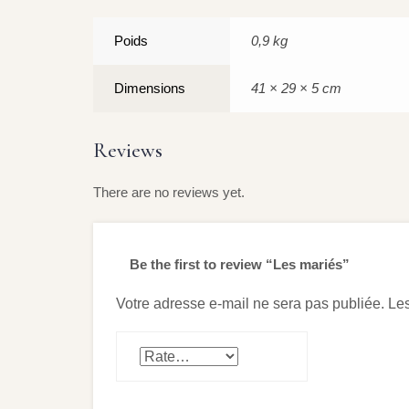
Poids
0,9 kg
Dimensions
41 × 29 × 5 cm
Reviews
There are no reviews yet.
Be the first to review “Les mariés”
Votre adresse e-mail ne sera pas publiée.
Les