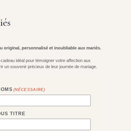
iés
 original, personnalisé et inoubliable aux mariés.
 cadeau idéal pour témoigner votre affection aux
frir un souvenir précieux de leur journée de mariage.
NOMS
(NÉCESSAIRE)
OUS TITRE