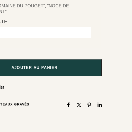
DOMAINE DU POUGET", "NOCE DE
NT"
ATE
AJOUTER AU PANIER
ist
ATEAUX GRAVÉS