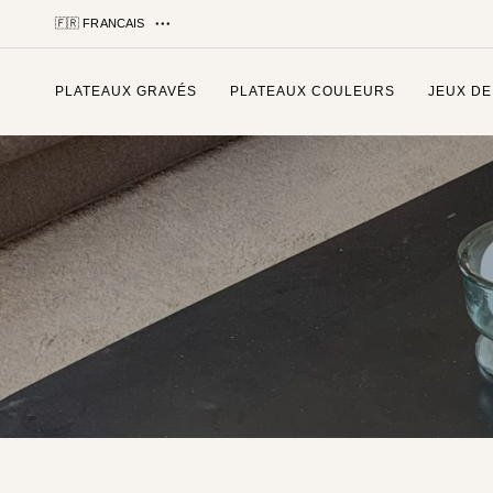
🇫🇷 FRANCAIS
PLATEAUX GRAVÉS
PLATEAUX COULEURS
JEUX DE
Tapez et appuyez sur entrée