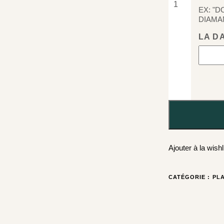
EX: "
DIAMA
LA D
Ajouter à la wishl
CATÉGORIE :
PL