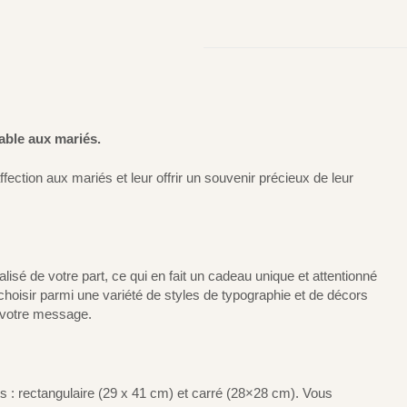
iable aux mariés.
fection aux mariés et leur offrir un souvenir précieux de leur
é de votre part, ce qui en fait un cadeau unique et attentionné
choisir parmi une variété de styles de typographie et de décors
t votre message.
s : rectangulaire (29 x 41 cm) et carré (28×28 cm). Vous