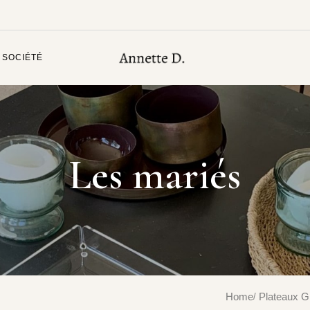
 SOCIÉTÉ
Les mariés
Home
Plateaux G