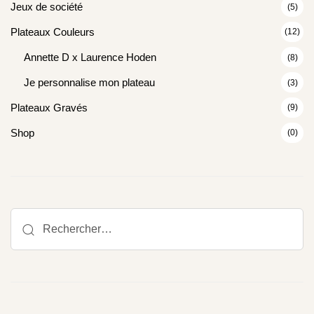
Jeux de société
(5)
Plateaux Couleurs
(12)
Annette D x Laurence Hoden
(8)
Je personnalise mon plateau
(3)
Plateaux Gravés
(9)
Shop
(0)