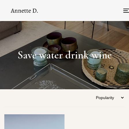
Save water drink wine