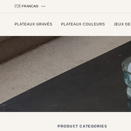
🇫🇷 FRANCAIS
PLATEAUX GRAVÉS
PLATEAUX COULEURS
JEUX DE
Tapez et appuyez sur entrée
PRODUCT CATEGORIES