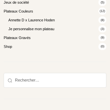
Jeux de société
(5)
Plateaux Couleurs
(12)
Annette D x Laurence Hoden
(8)
Je personnalise mon plateau
(3)
Plateaux Gravés
(9)
Shop
(0)