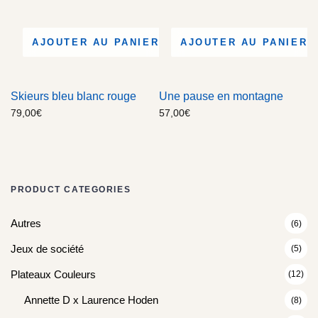
AJOUTER AU PANIER
AJOUTER AU PANIER
Skieurs bleu blanc rouge
Une pause en montagne
79,00
€
57,00
€
PRODUCT CATEGORIES
Autres
(6)
Jeux de société
(5)
Plateaux Couleurs
(12)
Annette D x Laurence Hoden
(8)