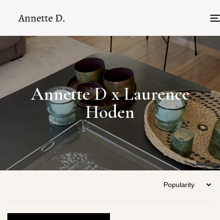
Annette D x Laurence
Hoden