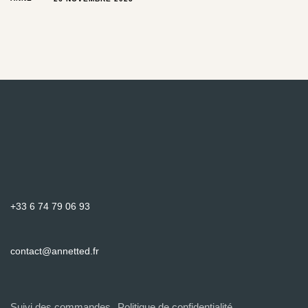
+33 6 74 79 06 93
contact@annetted.fr
Suivi des commandes
Politique de confidentialité